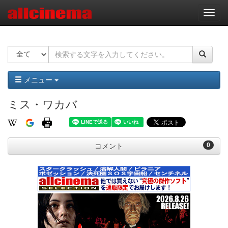
ナ
ビ
ゲ
ー
シ
ョ
ン
メニュー
ミス・ワカバ
0
コメント