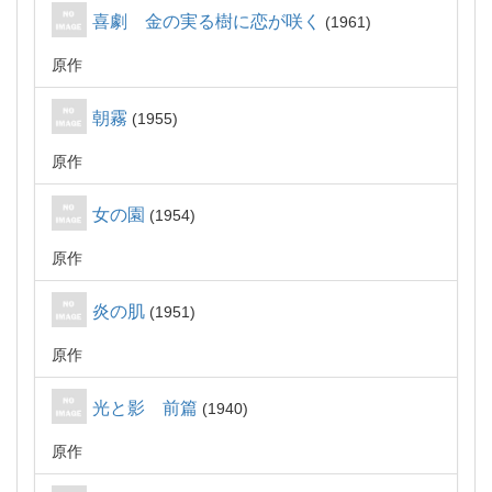
喜劇 金の実る樹に恋が咲く
1961
原作
朝霧
1955
原作
女の園
1954
原作
炎の肌
1951
原作
光と影 前篇
1940
原作