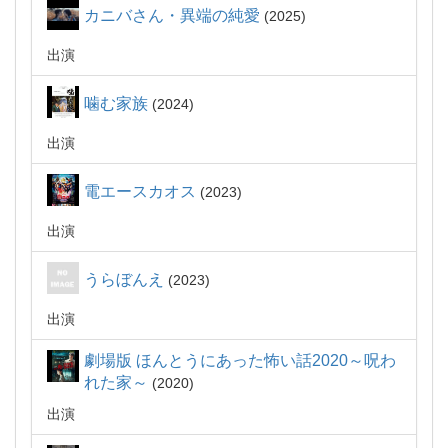
カニバさん・異端の純愛
2025
出演
噛む家族
2024
出演
電エースカオス
2023
出演
うらぼんえ
2023
出演
劇場版 ほんとうにあった怖い話2020～呪わ
れた家～
2020
出演