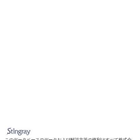
このデータベースのデータおよび解説文等の権利はすべて株式会