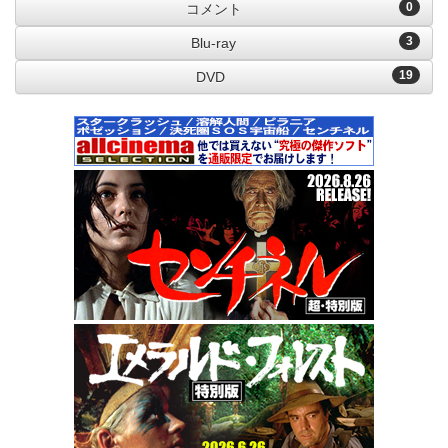
0
コメント
3
Blu-ray
19
DVD