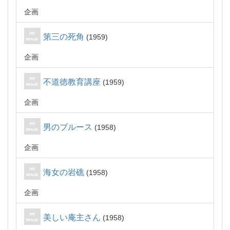
企画
第三の死角
1959
企画
不道徳教育講座
1959
企画
男のブルース
1958
企画
海女の岩礁
1958
企画
美しい庵主さん
1958