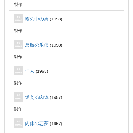
製作
霧の中の男
1958
製作
悪魔の爪痕
1958
製作
佳人
1958
製作
燃える肉体
1957
製作
肉体の悪夢
1957