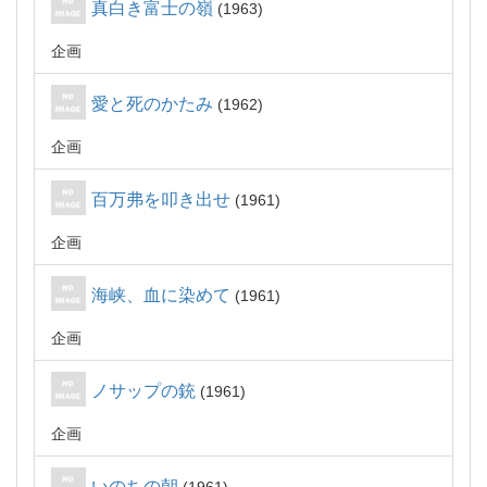
真白き富士の嶺
1963
企画
愛と死のかたみ
1962
企画
百万弗を叩き出せ
1961
企画
海峡、血に染めて
1961
企画
ノサップの銃
1961
企画
いのちの朝