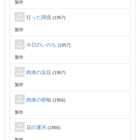
製作
狂った関係
1957
製作
今日のいのち
1957
製作
肉体の反抗
1957
製作
肉体の密輸
1956
製作
花の運河
1956
製作