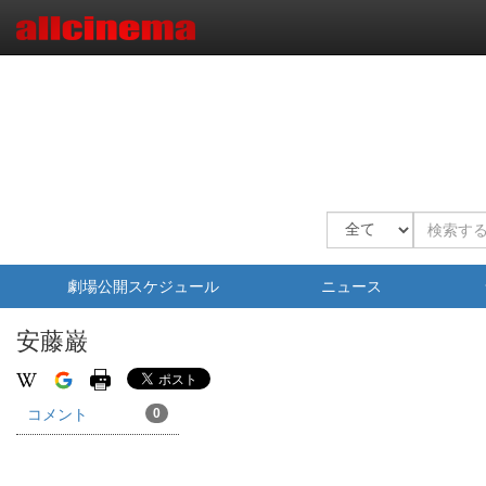
劇場公開スケジュール
ニュース
安藤巌
コメント
0