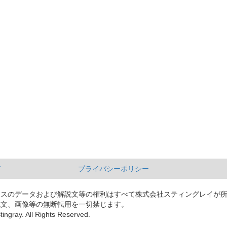
て
プライバシーポリシー
ースのデータおよび解説文等の権利はすべて株式会社スティングレイが
説文、画像等の無断転用を一切禁じます。
tingray. All Rights Reserved.