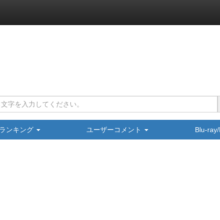
ランキング
ユーザーコメント
Blu-ra