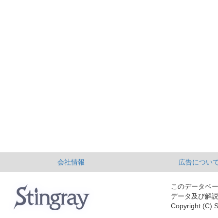
会社情報
広告につい
このデータベ
データ及び解
Copyright (C) S