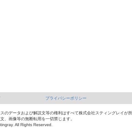
て
プライバシーポリシー
ースのデータおよび解説文等の権利はすべて株式会社スティングレイが
説文、画像等の無断転用を一切禁じます。
tingray. All Rights Reserved.