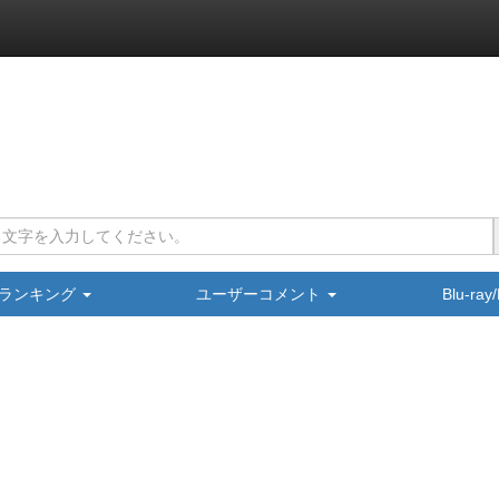
ランキング
ユーザーコメント
Blu-ra