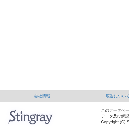
会社情報
広告につい
このデータベ
データ及び解
Copyright (C) S