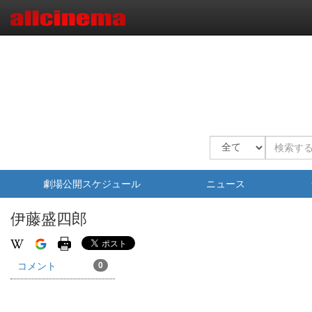
劇場公開スケジュール
ニュース
伊藤盛四郎
コメント
0