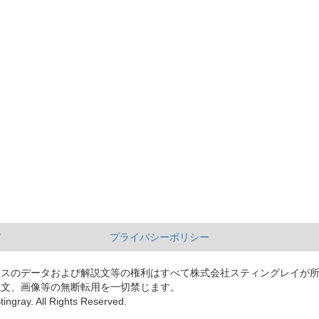
て
プライバシーポリシー
ースのデータおよび解説文等の権利はすべて株式会社スティングレイが
説文、画像等の無断転用を一切禁じます。
tingray. All Rights Reserved.