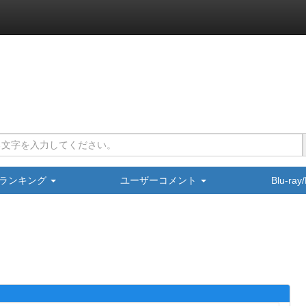
ランキング
ユーザーコメント
Blu-ra