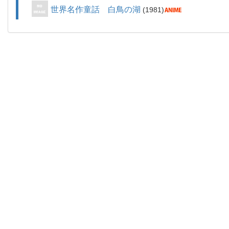
世界名作童話 白鳥の湖
1981