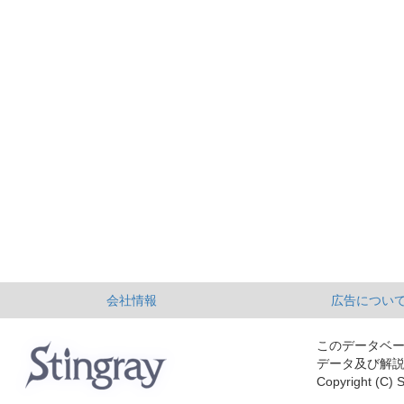
会社情報
広告につい
このデータベ
データ及び解
Copyright (C) S