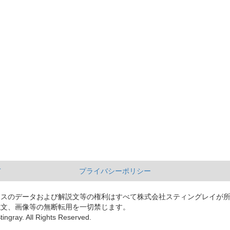
て
プライバシーポリシー
ースのデータおよび解説文等の権利はすべて株式会社スティングレイが
説文、画像等の無断転用を一切禁じます。
tingray. All Rights Reserved.