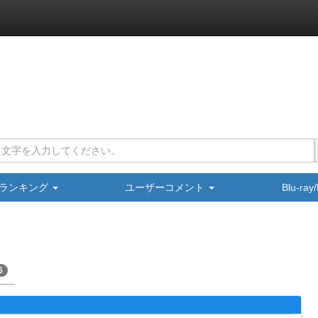
ランキング
ユーザーコメント
Blu-ra
6