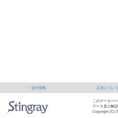
会社情報
広告につい
このデータベ
データ及び解
Copyright (C) S