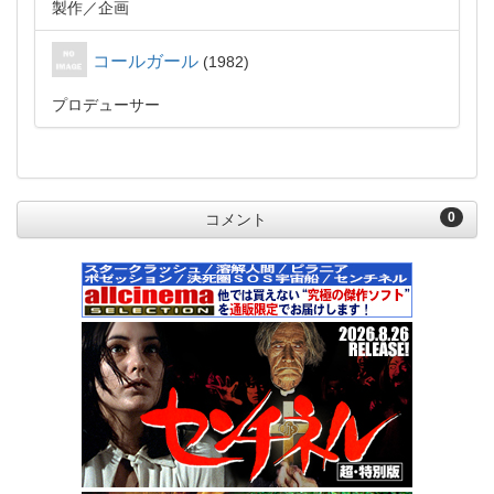
製作
企画
コールガール
1982
プロデューサー
0
コメント