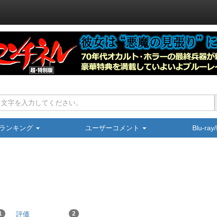
ランキング
ユーザーコメント
Blu-ra
1
評価
2