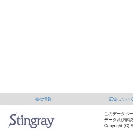
会社情報
広告につい
このデータベ
データ及び解
Copyright (C) S