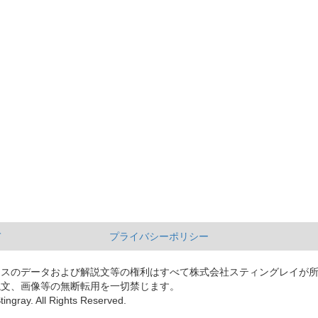
て
プライバシーポリシー
ースのデータおよび解説文等の権利はすべて株式会社スティングレイが
説文、画像等の無断転用を一切禁じます。
tingray. All Rights Reserved.