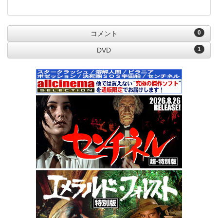
0
コメント
1
DVD