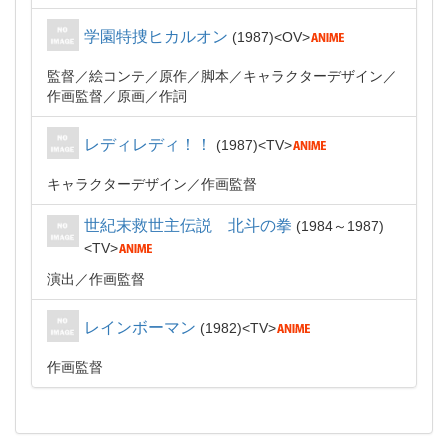
学園特捜ヒカルオン
1987
OV
監督
絵コンテ
原作
脚本
キャラクターデザイン
作画監督
原画
作詞
レディレディ！！
1987
TV
キャラクターデザイン
作画監督
世紀末救世主伝説 北斗の拳
1984～1987
TV
演出
作画監督
レインボーマン
1982
TV
作画監督