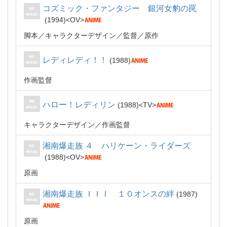
コズミック・ファンタジー 銀河女豹の罠
1994
OV
脚本
キャラクターデザイン
監督
原作
レディレディ！！
1988
作画監督
ハロー！レディリン
1988
TV
キャラクターデザイン
作画監督
湘南爆走族 ４ ハリケーン・ライダーズ
1988
OV
原画
湘南爆走族 ＩＩＩ １０オンスの絆
1987
原画