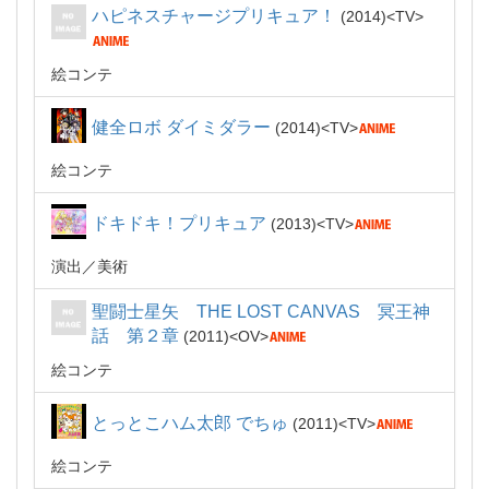
ハピネスチャージプリキュア！
2014
TV
絵コンテ
健全ロボ ダイミダラー
2014
TV
絵コンテ
ドキドキ！プリキュア
2013
TV
演出
美術
聖闘士星矢 THE LOST CANVAS 冥王神
話 第２章
2011
OV
絵コンテ
とっとこハム太郎 でちゅ
2011
TV
絵コンテ