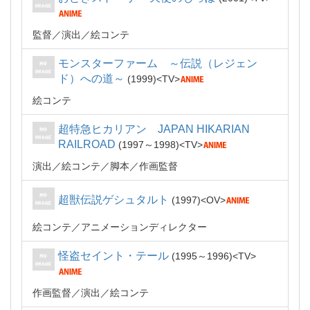
監督
演出
絵コンテ
モンスターファーム ～伝説（レジェン
ド）への道～
1999
TV
絵コンテ
超特急ヒカリアン JAPAN HIKARIAN
RAILROAD
1997～1998
TV
演出
絵コンテ
脚本
作画監督
超獣伝説ゲシュタルト
1997
OV
絵コンテ
アニメーションディレクター
怪盗セイント・テール
1995～1996
TV
作画監督
演出
絵コンテ