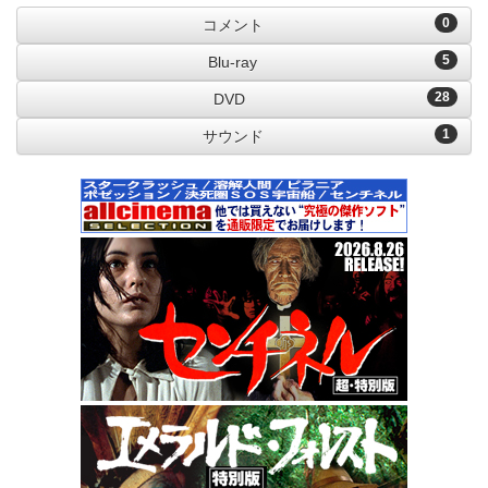
0
コメント
5
Blu-ray
28
DVD
1
サウンド