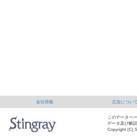
会社情報
広告につい
このデータベ
データ及び解
Copyright (C) S