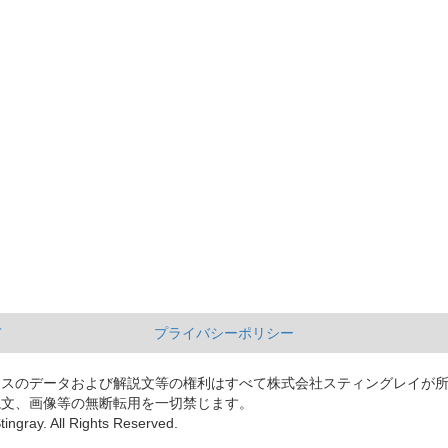
て
プライバシーポリシー
ースのデータおよび解説文等の権利はすべて株式会社スティングレイが
説文、画像等の無断転用を一切禁じます。
tingray. All Rights Reserved.