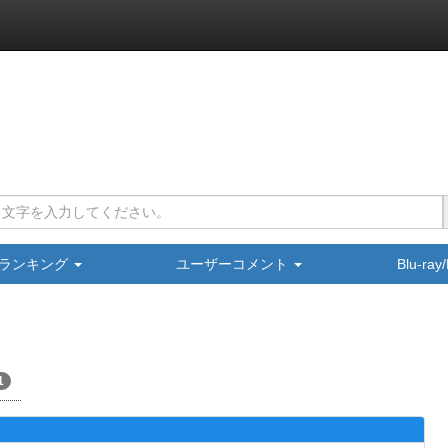
ランキング
ユーザーコメント
Blu-ra
1