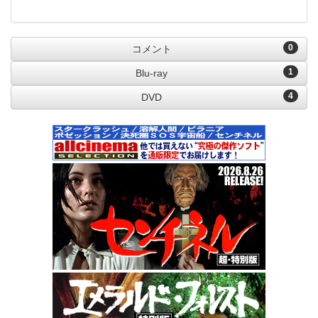
0
コメント
1
Blu-ray
4
DVD