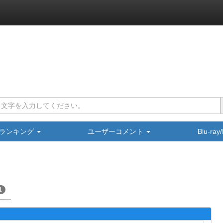
ランキング
ユーザーコメント
Blu-ra
1