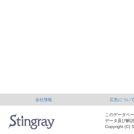
会社情報
広告につい
このデータベ
データ及び解
Copyright (C) S