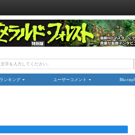
ランキング
ユーザーコメント
Blu-ra