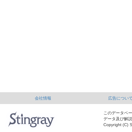
会社情報
広告につい
このデータベ
データ及び解
Copyright (C) S