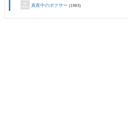
真夜中のボクサー
1983