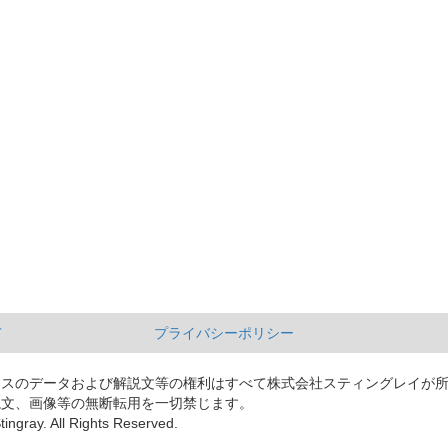
て
プライバシーポリシー
ースのデータおよび解説文等の権利はすべて株式会社スティングレイが
説文、画像等の無断転用を一切禁じます。
tingray. All Rights Reserved.