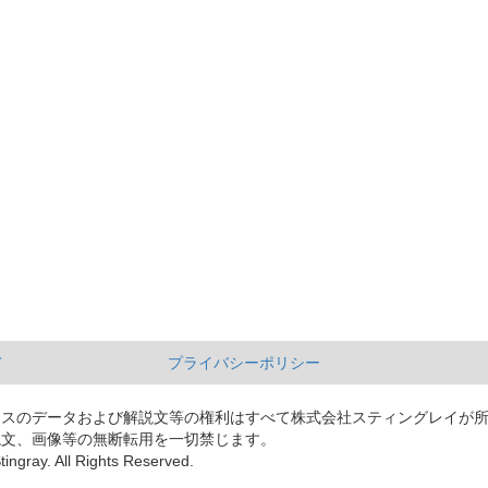
て
プライバシーポリシー
ースのデータおよび解説文等の権利はすべて株式会社スティングレイが
説文、画像等の無断転用を一切禁じます。
tingray. All Rights Reserved.