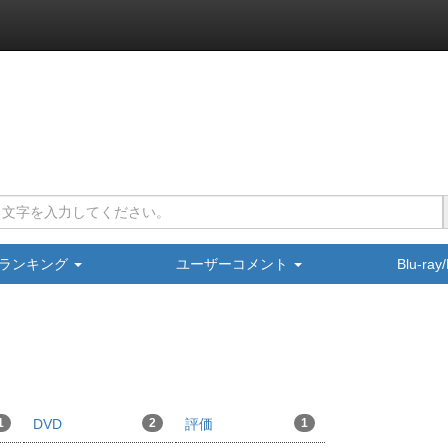
ランキング
ユーザーコメント
Blu-ra
1
DVD
2
評価
1