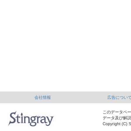
会社情報
広告につい
このデータベ
データ及び解
Copyright (C) S