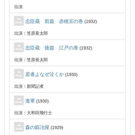
出演
忠臣蔵 前篇 赤穂京の巻
1932
出演：笠原長太郎
忠臣蔵 後篇 江戸の巻
1932
出演：笠原長太郎
若者よなぜ泣くか
1930
出演：新聞記者
進軍
1930
出演：大和田飛行士
森の鍛冶屋
1929