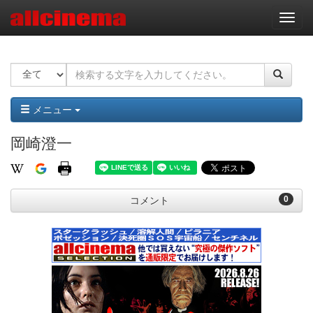
ナ
ビ
ゲ
ー
シ
ョ
ン
メニュー
岡崎澄一
0
コメント