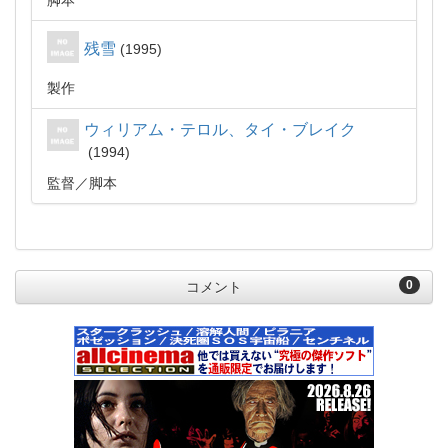
脚本
残雪
1995
製作
ウィリアム・テロル、タイ・ブレイク
1994
監督
脚本
0
コメント