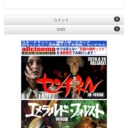
0
コメント
1
DVD