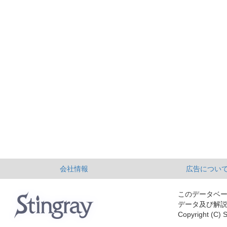
会社情報
広告につい
このデータベ
データ及び解
Copyright (C) S