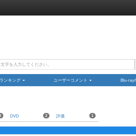
ランキング
ユーザーコメント
Blu-ra
3
DVD
2
評価
1