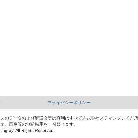
て
プライバシーポリシー
ースのデータおよび解説文等の権利はすべて株式会社スティングレイが
説文、画像等の無断転用を一切禁じます。
tingray. All Rights Reserved.