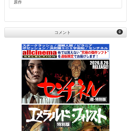
原作
0
コメント