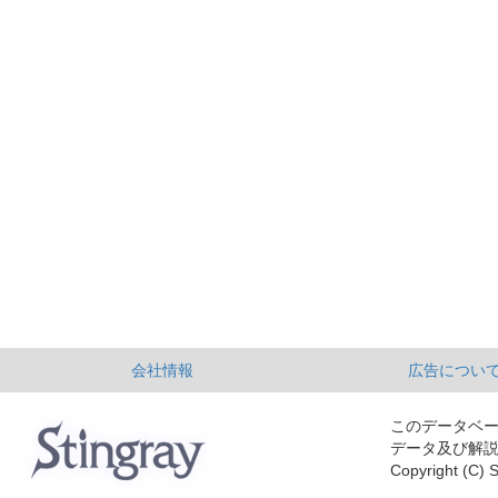
会社情報
広告につい
このデータベ
データ及び解
Copyright (C) S