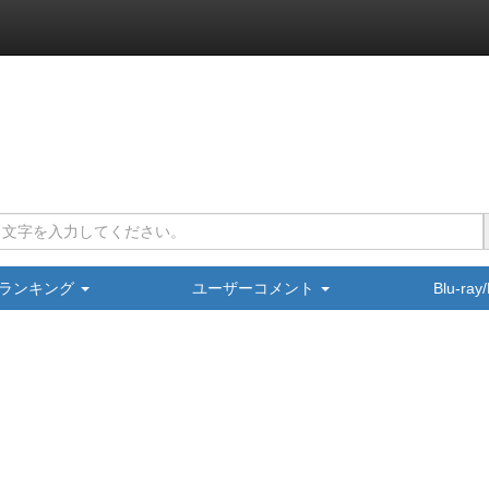
ランキング
ユーザーコメント
Blu-ra