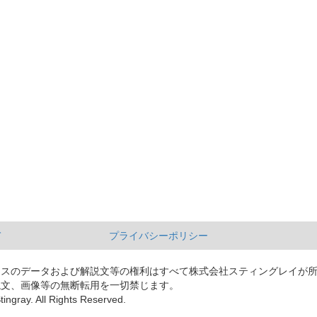
て
プライバシーポリシー
ースのデータおよび解説文等の権利はすべて株式会社スティングレイが
説文、画像等の無断転用を一切禁じます。
tingray. All Rights Reserved.