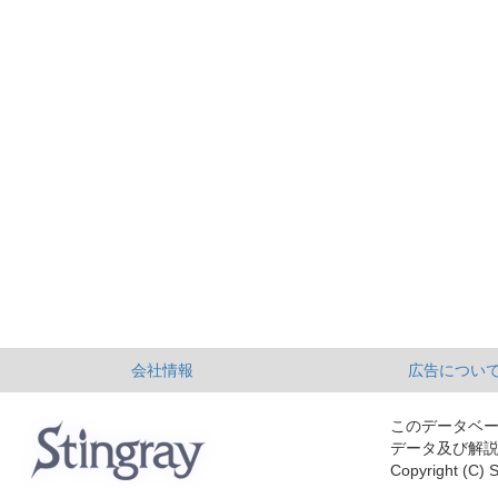
会社情報
広告につい
このデータベ
データ及び解
Copyright (C) S