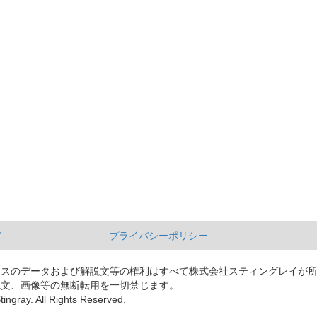
て
プライバシーポリシー
ースのデータおよび解説文等の権利はすべて株式会社スティングレイが
説文、画像等の無断転用を一切禁じます。
tingray. All Rights Reserved.