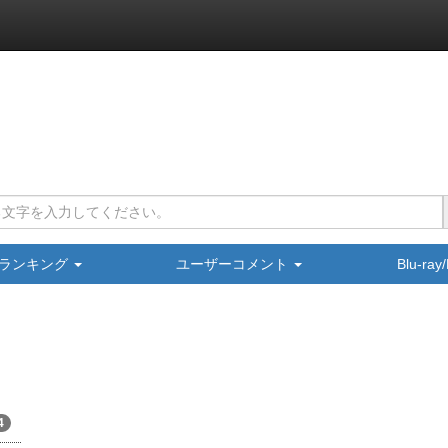
ランキング
ユーザーコメント
Blu-ra
4