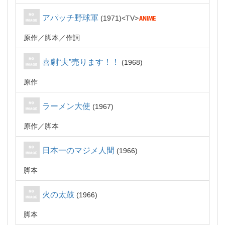
アパッチ野球軍
1971
TV
原作
脚本
作詞
喜劇“夫”売ります！！
1968
原作
ラーメン大使
1967
原作
脚本
日本一のマジメ人間
1966
脚本
火の太鼓
1966
脚本