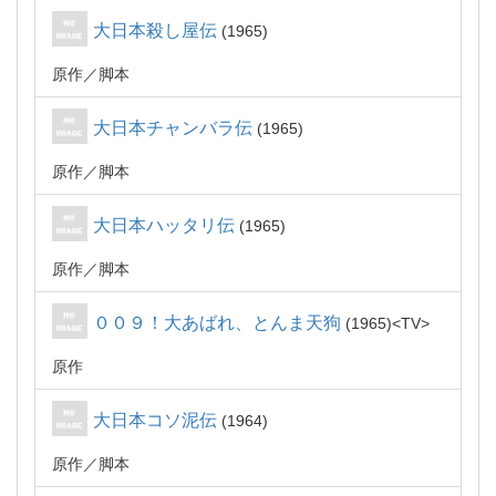
大日本殺し屋伝
1965
原作
脚本
大日本チャンバラ伝
1965
原作
脚本
大日本ハッタリ伝
1965
原作
脚本
００９！大あばれ、とんま天狗
1965
TV
原作
大日本コソ泥伝
1964
原作
脚本