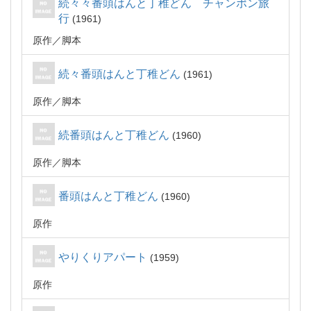
続々々番頭はんと丁稚どん チャンポン旅
行
1961
原作
脚本
続々番頭はんと丁稚どん
1961
原作
脚本
続番頭はんと丁稚どん
1960
原作
脚本
番頭はんと丁稚どん
1960
原作
やりくりアパート
1959
原作