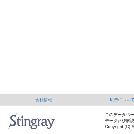
会社情報
広告につい
このデータベ
データ及び解
Copyright (C) S