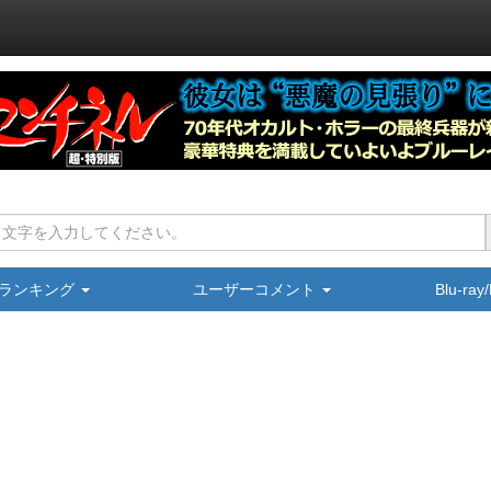
ランキング
ユーザーコメント
Blu-ra