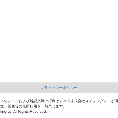
て
プライバシーポリシー
ースのデータおよび解説文等の権利はすべて株式会社スティングレイが
説文、画像等の無断転用を一切禁じます。
tingray. All Rights Reserved.