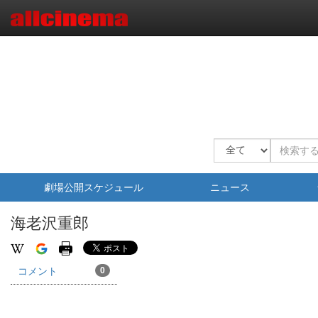
劇場公開スケジュール
ニュース
海老沢重郎
コメント
0