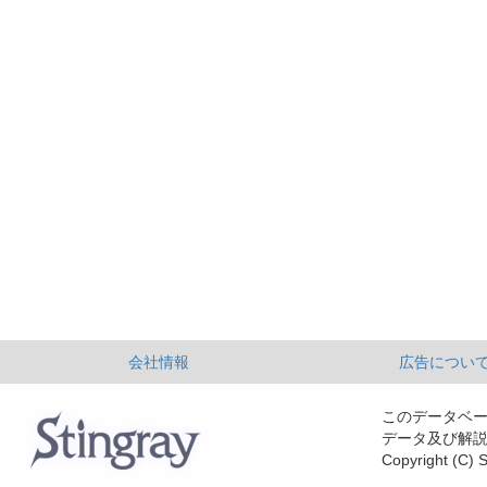
会社情報
広告につい
このデータベ
データ及び解
Copyright (C) S