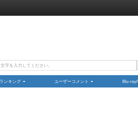
ランキング
ユーザーコメント
Blu-ra