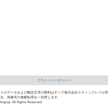
て
プライバシーポリシー
ースのデータおよび解説文等の権利はすべて株式会社スティングレイが
説文、画像等の無断転用を一切禁じます。
tingray. All Rights Reserved.