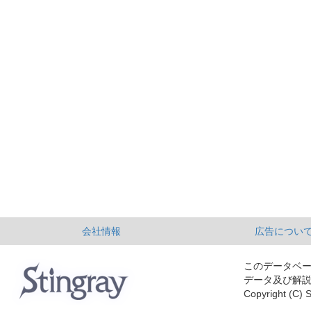
会社情報
広告につい
このデータベ
データ及び解
Copyright (C) S