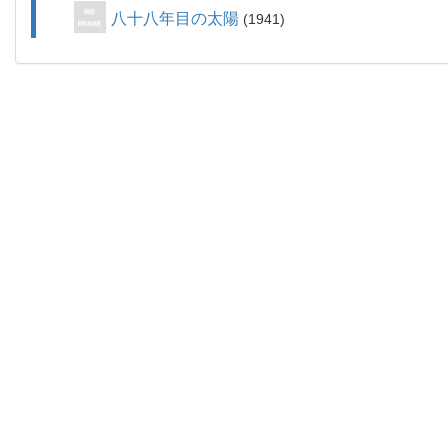
八十八年目の太陽
1941