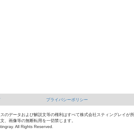
て
プライバシーポリシー
ースのデータおよび解説文等の権利はすべて株式会社スティングレイが
説文、画像等の無断転用を一切禁じます。
tingray. All Rights Reserved.