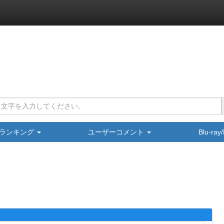
ランキング
ユーザーコメント
Blu-ra