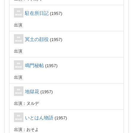
駐在所日記
1957
出演
冥土の顔役
1957
出演
鳴門秘帖
1957
出演
地獄花
1957
出演：ヌルデ
いとはん物語
1957
出演：おそよ