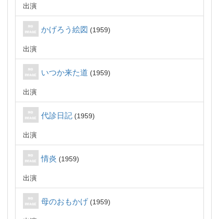
出演
かげろう絵図
1959
出演
いつか来た道
1959
出演
代診日記
1959
出演
情炎
1959
出演
母のおもかげ
1959