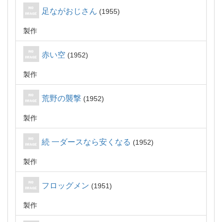
足ながおじさん
1955
製作
赤い空
1952
製作
荒野の襲撃
1952
製作
続 一ダースなら安くなる
1952
製作
フロッグメン
1951
製作