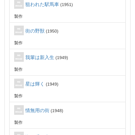
狙われた駅馬車
1951
製作
街の野獣
1950
製作
我輩は新入生
1949
製作
星は輝く
1949
製作
情無用の街
1948
製作