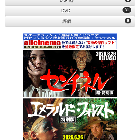
Blu-ray
31
DVD
6
評価