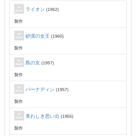
ライオン
1962
製作
砂漠の女王
1960
製作
島の女
1957
製作
バーナディン
1957
製作
美わしき思い出
1955
製作