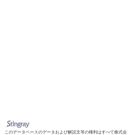
このデータベースのデータおよび解説文等の権利はすべて株式会