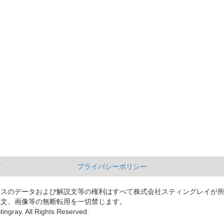
て
プライバシーポリシー
ースのデータおよび解説文等の権利はすべて株式会社スティングレイが
説文、画像等の無断転用を一切禁じます。
tingray. All Rights Reserved.