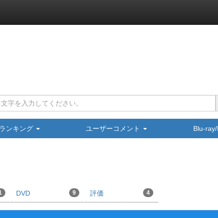
ランキング
ユーザーコメント
Blu-ra
1
DVD
9
評価
4