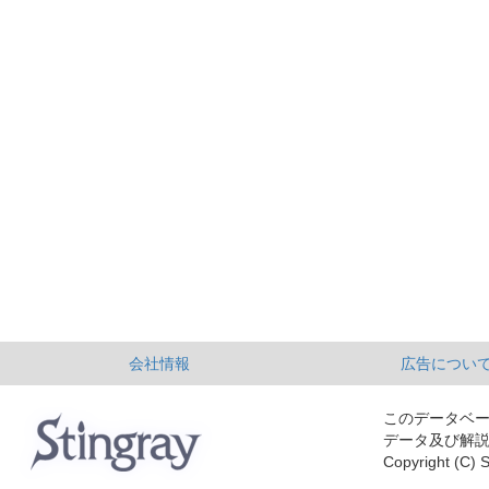
会社情報
広告につい
このデータベ
データ及び解
Copyright (C) S