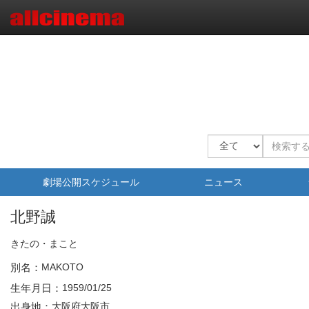
劇場公開スケジュール
ニュース
北野誠
きたの・まこと
別名：
MAKOTO
生年月日：
1959/01/25
出身地：
大阪府大阪市