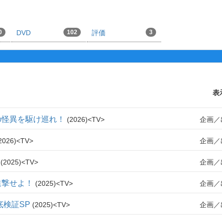
0
DVD
102
評価
3
表
の怪異を駆け巡れ！
2026
TV
企画
2026
TV
企画
2025
TV
企画
進撃せよ！
2025
TV
企画
底検証SP
2025
TV
企画