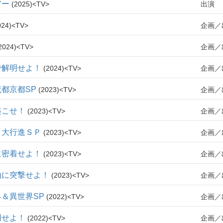
アー
2025
TV
出演
024
TV
企画
2024
TV
企画
で解明せよ！
2024
TV
企画
都京都SP
2023
TV
企画
起こせ！
2023
TV
企画
ト大行進ＳＰ
2023
TV
企画
に密着せよ！
2023
TV
企画
泊に突撃せよ！
2023
TV
企画
＆異世界SP
2022
TV
企画
明せよ！
2022
TV
企画