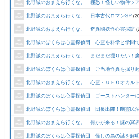
北野誠のおまえら行くな。 極恐！怪しい物件ツ
北野誠のおまえら行くな。 日本古代ロマンSP
2
北野誠のおまえら行くな。 奇異國妖怪心霊探訪
北野誠のぼくらは心霊探偵団 心霊を科学と学問
北野誠のおまえら行くな。 まだまだ掘りたい！魔
北野誠のぼくらは心霊探偵団 ご当地怪異を掘り
北野誠のおまえら行くな。 心霊・ＵＦＯオカル
北野誠のぼくらは心霊探偵団 ゴーストハンター
北野誠のぼくらは心霊探偵団 団長出陣！幽霊民
北野誠のおまえら行くな。 何かが来る！謎の冥界
北野誠のぼくらは心霊探偵団 怪しの島の謎を解