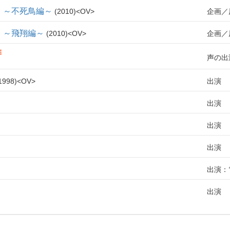
 ～不死鳥編～
2010
OV
企画
 ～飛翔編～
2010
OV
企画
声の出
1998
OV
出演
出演
出演
出演
出演：
出演