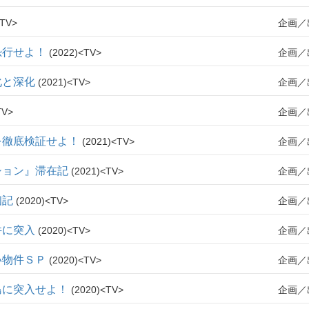
TV
企画
恐行せよ！
2022
TV
企画
化と深化
2021
TV
企画
TV
企画
を徹底検証せよ！
2021
TV
企画
ション』滞在記
2021
TV
企画
幽記
2020
TV
企画
件に突入
2020
TV
企画
い物件ＳＰ
2020
TV
企画
島に突入せよ！
2020
TV
企画