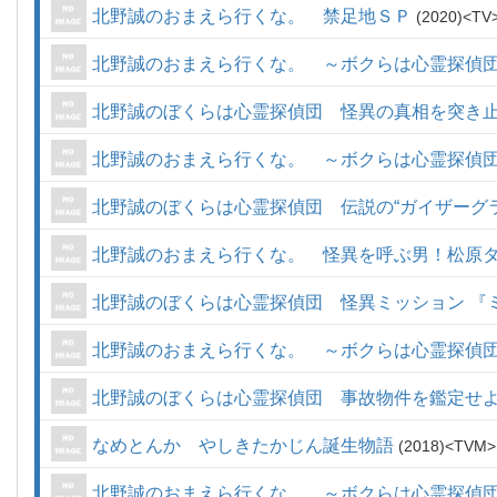
北野誠のおまえら行くな。 禁足地ＳＰ
2020
TV
北野誠のおまえら行くな。 ～ボクらは心霊探偵
北野誠のぼくらは心霊探偵団 怪異の真相を突き
北野誠のおまえら行くな。 ～ボクらは心霊探偵団
北野誠のぼくらは心霊探偵団 伝説の“ガイザーグ
北野誠のおまえら行くな。 怪異を呼ぶ男！松原
北野誠のぼくらは心霊探偵団 怪異ミッション 『
北野誠のおまえら行くな。 ～ボクらは心霊探偵
北野誠のぼくらは心霊探偵団 事故物件を鑑定せ
なめとんか やしきたかじん誕生物語
2018
TVM
北野誠のおまえら行くな。 ～ボクらは心霊探偵団