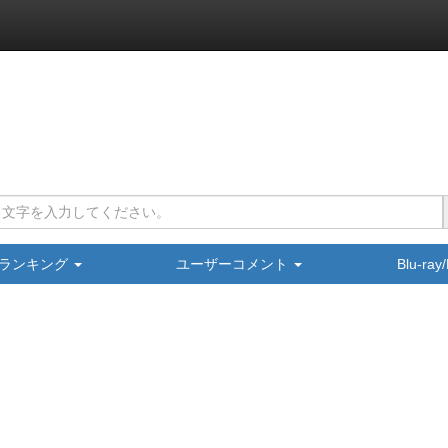
ランキング
ユーザーコメント
Blu-ra