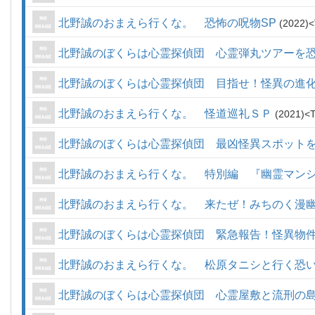
北野誠のおまえら行くな。 恐怖の呪物SP
2022
北野誠のぼくらは心霊探偵団 心霊弾丸ツアーを
北野誠のぼくらは心霊探偵団 目指せ！怪異の進
北野誠のおまえら行くな。 怪道巡礼ＳＰ
2021
北野誠のぼくらは心霊探偵団 最凶怪異スポット
北野誠のおまえら行くな。 特別編 『幽霊マン
北野誠のおまえら行くな。 来たぜ！みちのく漫
北野誠のぼくらは心霊探偵団 緊急報告！怪異物
北野誠のおまえら行くな。 松原タニシと行く恐
北野誠のぼくらは心霊探偵団 心霊屋敷と流刑の