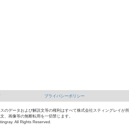
て
プライバシーポリシー
ースのデータおよび解説文等の権利はすべて株式会社スティングレイが
説文、画像等の無断転用を一切禁じます。
tingray. All Rights Reserved.