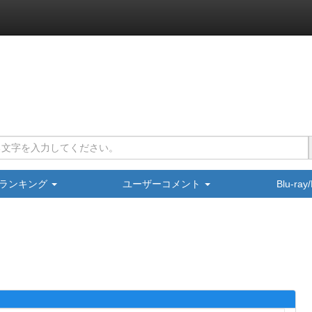
ランキング
ユーザーコメント
Blu-ra