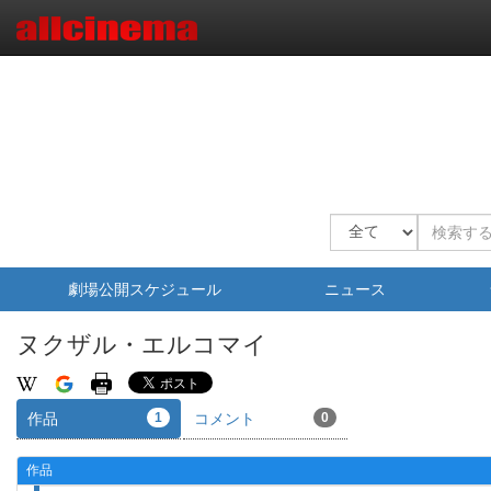
劇場公開スケジュール
ニュース
ヌクザル・エルコマイ
作品
1
コメント
0
作品