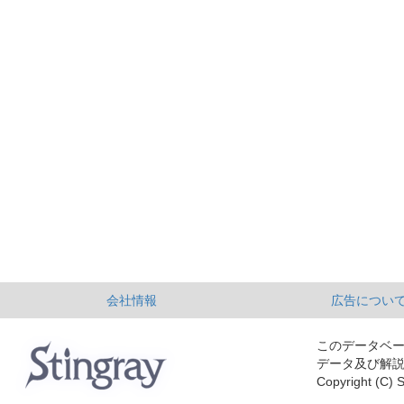
会社情報
広告につい
このデータベ
データ及び解
Copyright (C) S