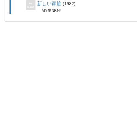
新しい家族
1982
MYЖNKN!