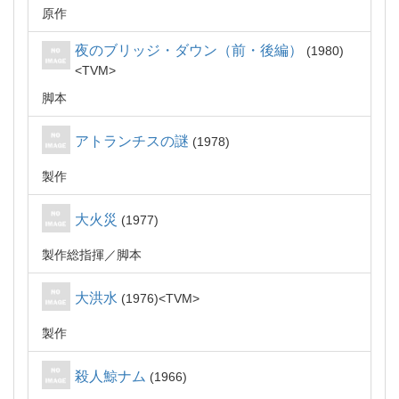
原作
夜のブリッジ・ダウン（前・後編）
1980
TVM
脚本
アトランチスの謎
1978
製作
大火災
1977
製作総指揮
脚本
大洪水
1976
TVM
製作
殺人鯨ナム
1966