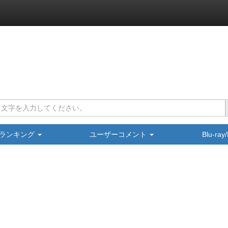
ランキング
ユーザーコメント
Blu-ra