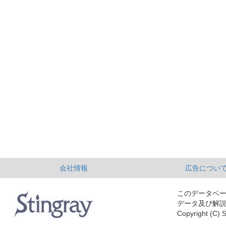
会社情報
広告につい
このデータベ
データ及び解
Copyright (C) S