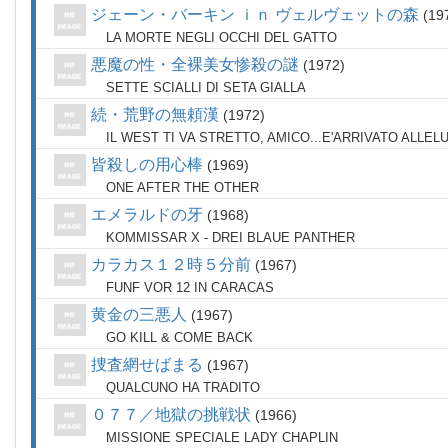
ジェーン・バーキン ｉｎ ヴェルヴェットの森
19
LA MORTE NEGLI OCCHI DEL GATTO
悪魔の性・全裸美女惨殺の謎
1972
SETTE SCIALLI DI SETA GIALLA
続・荒野の無頼漢
1972
IL WEST TI VA STRETTO, AMICO...E'ARRIVATO ALLEL
皆殺しの用心棒
1969
ONE AFTER THE OTHER
エメラルドの牙
1968
KOMMISSAR X - DREI BLAUE PANTHER
カラカス１２時５分前
1967
FUNF VOR 12 IN CARACAS
黄金の三悪人
1967
GO KILL & COME BACK
捜査網せばまる
1967
QUALCUNO HA TRADITO
０７７／地獄の挑戦状
1966
MISSIONE SPECIALE LADY CHAPLIN