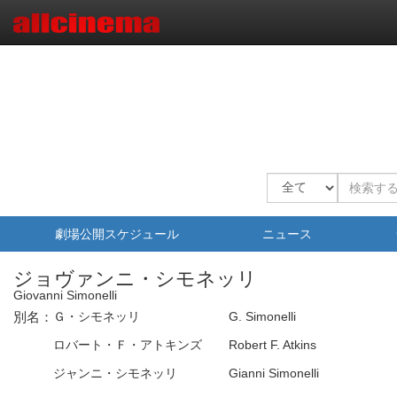
劇場公開スケジュール
ニュース
ジョヴァンニ・シモネッリ
Giovanni Simonelli
別名：
Ｇ・シモネッリ
G. Simonelli
ロバート・Ｆ・アトキンズ
Robert F. Atkins
ジャンニ・シモネッリ
Gianni Simonelli