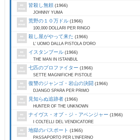
皆殺し無頼
1966
JOHNNY YUMA
荒野の１０万ドル
1966
100,000 DOLLARI PER RINGO
殺し屋がやって来た
1966
L' UOMO DALLA PISTOLA D'ORO
イスタンブール
1966
THE MAN IN ISTANBUL
七匹のプロファイター
1966
SETTE MAGNIFICHE PISTOLE
復讐のジャンゴ・岩山の決闘
1966
DJANGO SPARA PER PRIMO
見知らぬ追跡者
1966
HUNTER OF THE UNKNOWN
ナイヴス・オブ・ジ・アベンジャー
1966
I COLTELLI DEL VENDICATORE
地獄のパスポート
1965
PASSAPORTO PER L'INFERNO