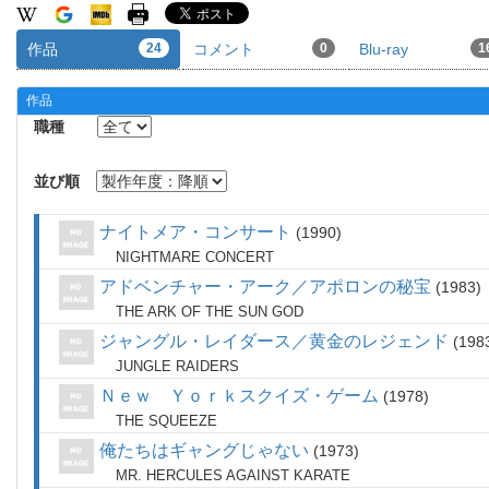
作品
24
コメント
0
Blu-ray
1
作品
職種
並び順
ナイトメア・コンサート
1990
NIGHTMARE CONCERT
アドベンチャー・アーク／アポロンの秘宝
1983
THE ARK OF THE SUN GOD
ジャングル・レイダース／黄金のレジェンド
198
JUNGLE RAIDERS
Ｎｅｗ Ｙｏｒｋスクイズ・ゲーム
1978
THE SQUEEZE
俺たちはギャングじゃない
1973
MR. HERCULES AGAINST KARATE