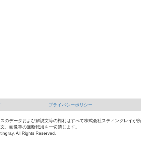
て
プライバシーポリシー
ースのデータおよび解説文等の権利はすべて株式会社スティングレイが
説文、画像等の無断転用を一切禁じます。
tingray. All Rights Reserved.