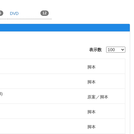
6
DVD
12
表示数
脚本
脚本
3
原案
脚本
脚本
脚本