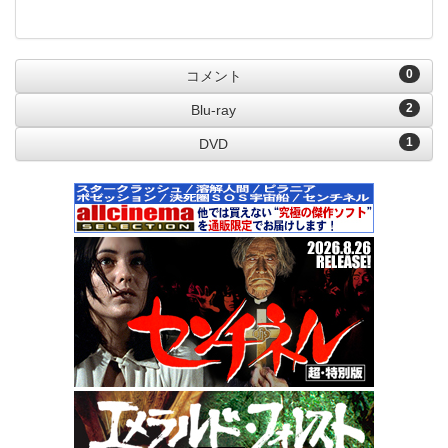
0
コメント
2
Blu-ray
1
DVD