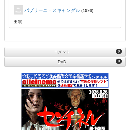
パゾリーニ・スキャンダル
1996
出演
0
コメント
8
DVD