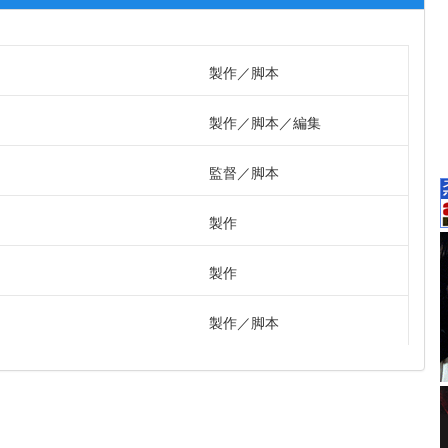
製作
脚本
製作
脚本
編集
監督
脚本
製作
製作
製作
脚本