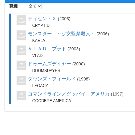
職種
ディセントＸ
2006
CRYPTID
モンスター ～少女監禁殺人～
2006
KARLA
ＶＬＡＤ ブラド
2003
VLAD
ドゥームズデイヤー
2000
DOOMSDAYER
ダウンズ・フィールド
1998
LEGACY
コマンドライン／グッバイ・アメリカ
1997
GOODBYE AMERICA