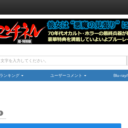
ランキング
ユーザーコメント
Blu-ra
3