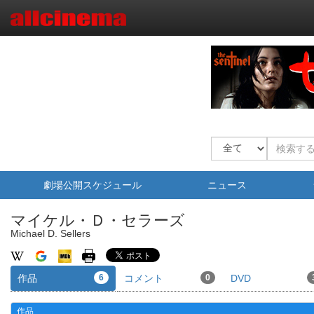
劇場公開スケジュール
ニュース
マイケル・Ｄ・セラーズ
Michael D. Sellers
作品
6
コメント
0
DVD
作品