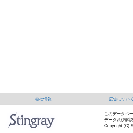
会社情報
広告につい
このデータベ
データ及び解
Copyright (C) S