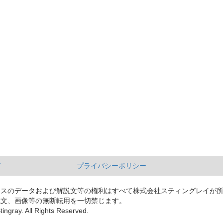
て
プライバシーポリシー
ースのデータおよび解説文等の権利はすべて株式会社スティングレイが
説文、画像等の無断転用を一切禁じます。
tingray. All Rights Reserved.