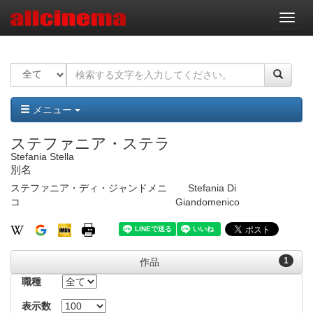
ナ
ビ
ゲ
ー
シ
ョ
ン
メニュー
ステファニア・ステラ
Stefania Stella
別名
ステファニア・ディ・ジャンドメニ
Stefania Di
コ
Giandomenico
1
作品
職種
表示数