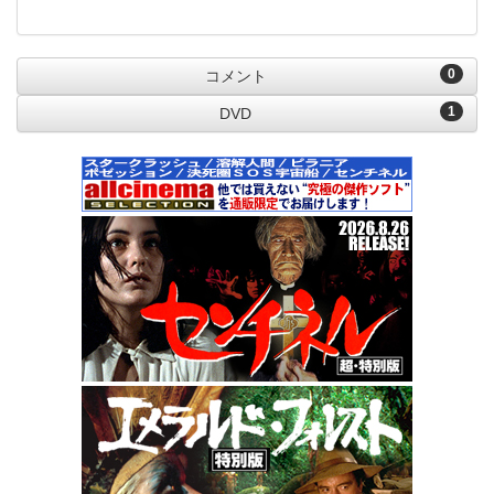
0
コメント
1
DVD