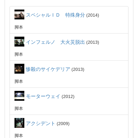
スペシャルＩＤ 特殊身分
2014
脚本
インフェルノ 大火災脱出
2013
脚本
惨殺のサイケデリア
2013
脚本
モーターウェイ
2012
脚本
アクシデント
2009
脚本