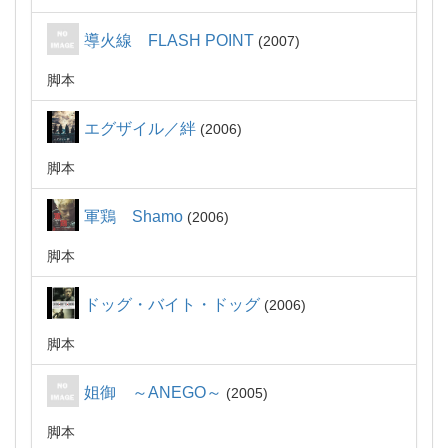
導火線 FLASH POINT
2007
脚本
エグザイル／絆
2006
脚本
軍鶏 Shamo
2006
脚本
ドッグ・バイト・ドッグ
2006
脚本
姐御 ～ANEGO～
2005
脚本