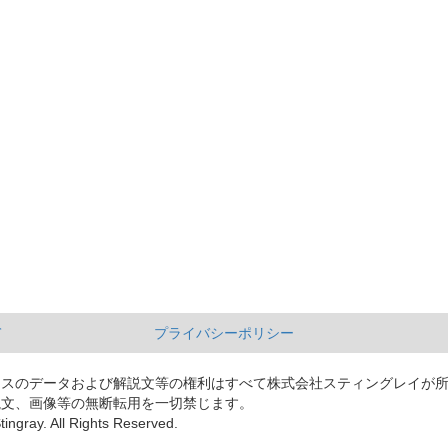
て
プライバシーポリシー
ースのデータおよび解説文等の権利はすべて株式会社スティングレイが
説文、画像等の無断転用を一切禁じます。
tingray. All Rights Reserved.