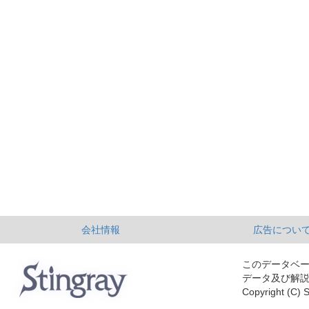
会社情報
広告につい
このデータベ
データ及び解
Copyright (C) S