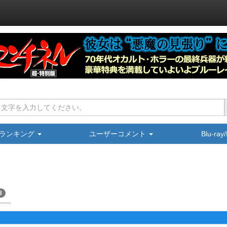
ランキング
ユーザーコメント
Blu-ra
8