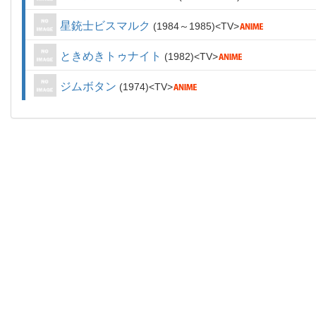
星銃士ビスマルク
1984～1985
TV
ときめきトゥナイト
1982
TV
ジムボタン
1974
TV