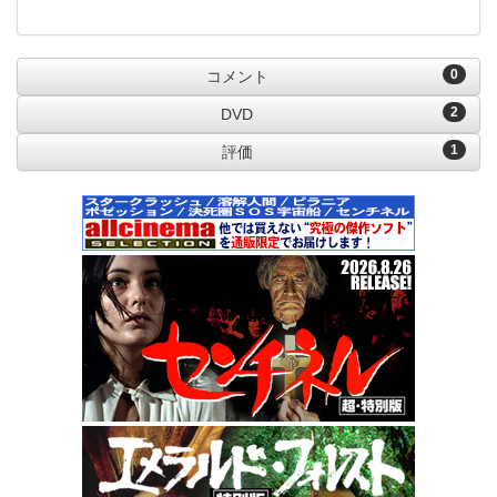
0
コメント
2
DVD
1
評価