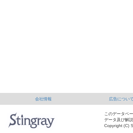
会社情報
広告につい
このデータベ
データ及び解
Copyright (C) S