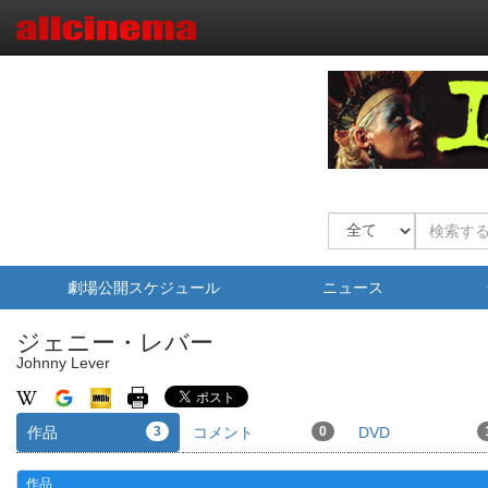
劇場公開スケジュール
ニュース
ジェニー・レバー
Johnny Lever
作品
3
コメント
0
DVD
作品