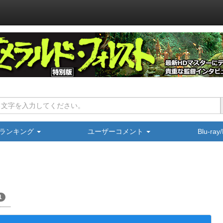
ランキング
ユーザーコメント
Blu-ra
1