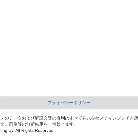
て
プライバシーポリシー
ースのデータおよび解説文等の権利はすべて株式会社スティングレイが
説文、画像等の無断転用を一切禁じます。
tingray. All Rights Reserved.