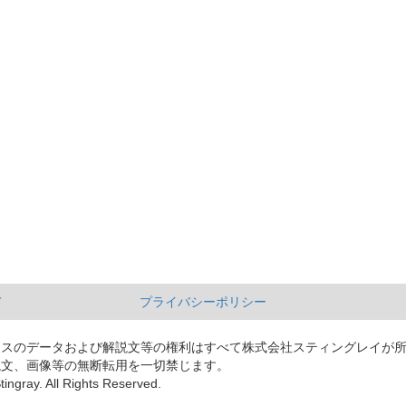
て
プライバシーポリシー
ースのデータおよび解説文等の権利はすべて株式会社スティングレイが
説文、画像等の無断転用を一切禁じます。
tingray. All Rights Reserved.