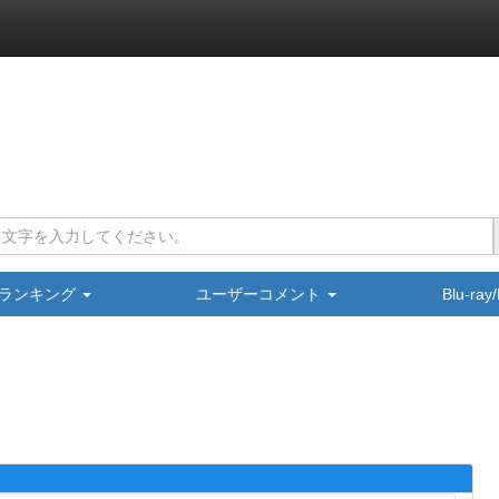
ランキング
ユーザーコメント
Blu-ra