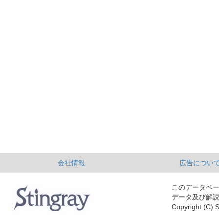
会社情報
広告につい
このデータベ
データ及び解
Copyright (C) S