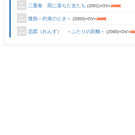
二重奏 罠に落ちた女たち
2001
OV
微熱～約束のとき～
2000
OV
恋図（れんず） ～ふたりの距離～
2000
OV