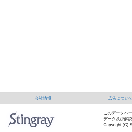
会社情報
広告につい
このデータベ
データ及び解
Copyright (C) S