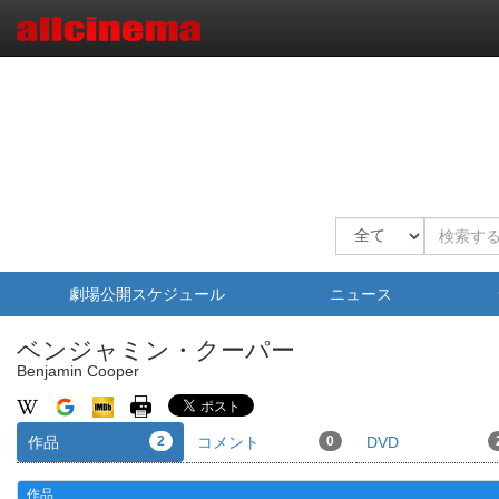
劇場公開スケジュール
ニュース
ベンジャミン・クーパー
Benjamin Cooper
作品
2
コメント
0
DVD
作品