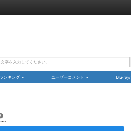
ランキング
ユーザーコメント
Blu-ra
2