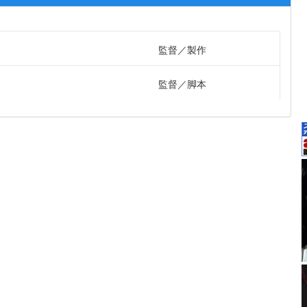
監督
製作
監督
脚本