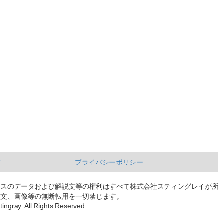
て
プライバシーポリシー
ースのデータおよび解説文等の権利はすべて株式会社スティングレイが
説文、画像等の無断転用を一切禁じます。
tingray. All Rights Reserved.