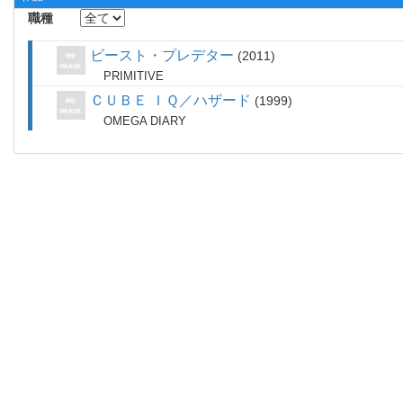
職種
ビースト・プレデター
2011
PRIMITIVE
ＣＵＢＥ ＩＱ／ハザード
1999
OMEGA DIARY