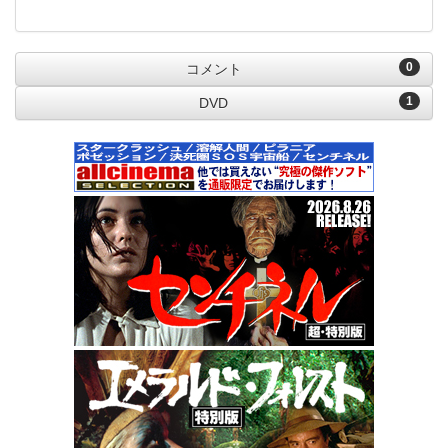
0
コメント
1
DVD