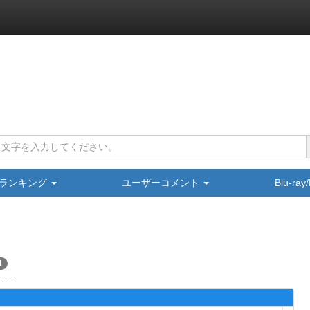
ランキング
ユーザーコメント
Blu-ra
1