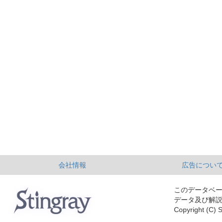
会社情報
広告につい
このデータベ
データ及び解
Copyright (C) S