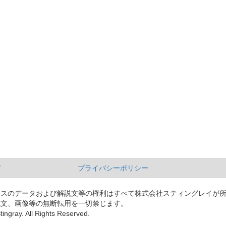
て
プライバシーポリシー
ースのデータおよび解説文等の権利はすべて株式会社スティングレイが
説文、画像等の無断転用を一切禁じます。
tingray. All Rights Reserved.