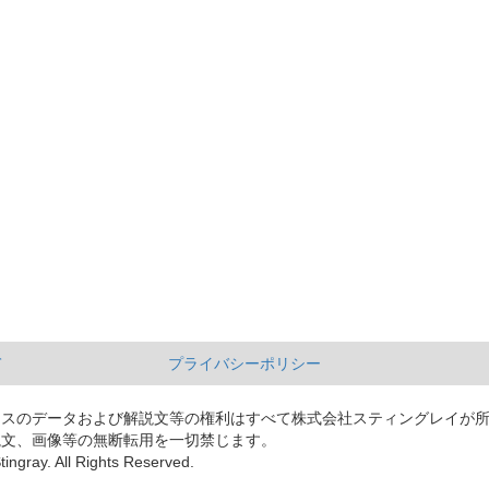
て
プライバシーポリシー
ースのデータおよび解説文等の権利はすべて株式会社スティングレイが
説文、画像等の無断転用を一切禁じます。
tingray. All Rights Reserved.