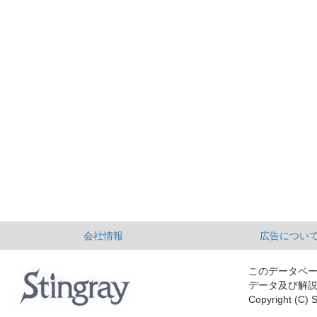
会社情報
広告につい
このデータベ
データ及び解
Copyright (C) S