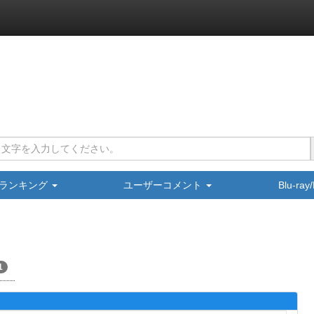
ランキング
ユーザーコメント
Blu-ra
1